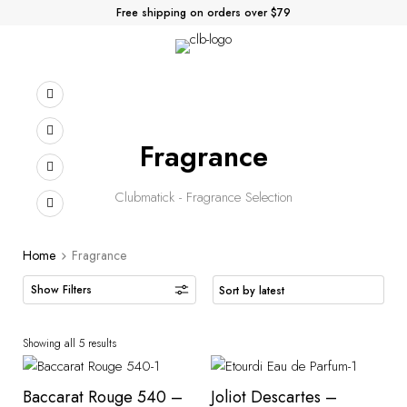
Free shipping on orders over $79
Fragrance
Clubmatick - Fragrance Selection
Home
Fragrance
Showing all 5 results
Baccarat Rouge 540 –
Joliot Descartes –